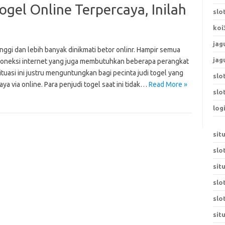
ogel Online Terpercaya, Inilah
slo
koi
jag
nggi dan lebih banyak dinikmati betor onlinr. Hampir semua
jag
 koneksi internet yang juga membutuhkan beberapa perangkat
tuasi ini justru menguntungkan bagi pecinta judi togel yang
slo
a via online. Para penjudi togel saat ini tidak…
Read More »
slo
log
sit
slo
sit
slo
slo
sit