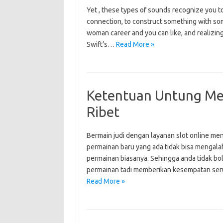
Yet , these types of sounds recognize you to 
connection, to construct something with som
woman career and you can like, and realizing
Swift’s…
Read More »
Ketentuan Untung Me
Ribet
Bermain judi dengan layanan slot online men
permainan baru yang ada tidak bisa mengalah
permainan biasanya. Sehingga anda tidak bol
permainan tadi memberikan kesempatan ser
Read More »