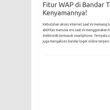
Fitur WAP di Bandar T
Kenyamannya!
Kebutuhan akses internet saat ini memang ti
aktifitas manusia era saat ini menggunakan
elektronik termasuk smartphone. Ternyata si
juga mengakses bandar togel online terpercay