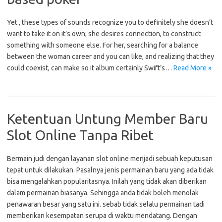
Yet , these types of sounds recognize you to definitely she doesn’t
want to take it on it’s own; she desires connection, to construct
something with someone else. For her, searching for a balance
between the woman career and you can like, and realizing that they
could coexist, can make so it album certainly Swift’s…
Read More »
Ketentuan Untung Member Baru
Slot Online Tanpa Ribet
Bermain judi dengan layanan slot online menjadi sebuah keputusan
tepat untuk dilakukan. Pasalnya jenis permainan baru yang ada tidak
bisa mengalahkan popularitasnya. Inilah yang tidak akan diberikan
dalam permainan biasanya. Sehingga anda tidak boleh menolak
penawaran besar yang satu ini. sebab tidak selalu permainan tadi
memberikan kesempatan serupa di waktu mendatang. Dengan