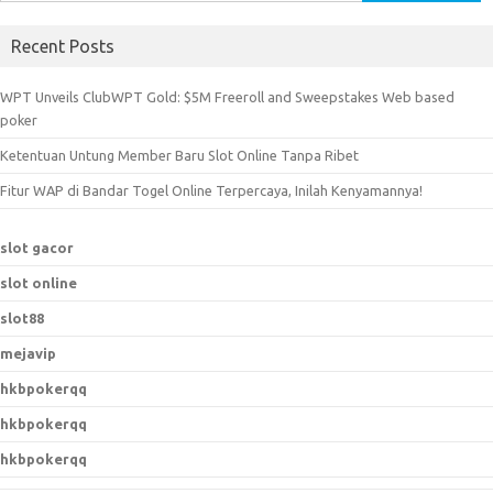
e
a
Recent Posts
r
c
WPT Unveils ClubWPT Gold: $5M Freeroll and Sweepstakes Web based
h
poker
f
Ketentuan Untung Member Baru Slot Online Tanpa Ribet
o
r
Fitur WAP di Bandar Togel Online Terpercaya, Inilah Kenyamannya!
:
slot gacor
slot online
slot88
mejavip
hkbpokerqq
hkbpokerqq
hkbpokerqq