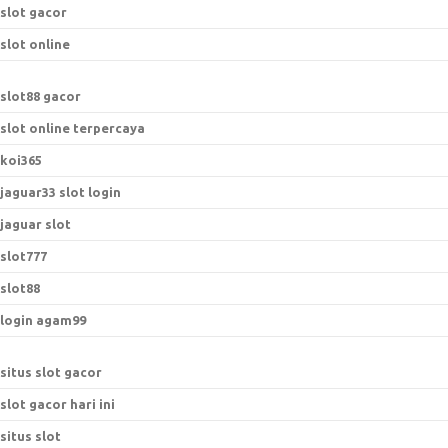
slot gacor
slot online
slot88 gacor
slot online terpercaya
koi365
jaguar33 slot login
jaguar slot
slot777
slot88
login agam99
situs slot gacor
slot gacor hari ini
situs slot