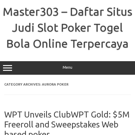
Skip
to
Master303 – Daftar Situs
content
Judi Slot Poker Togel
Bola Online Terpercaya
Menu
CATEGORY ARCHIVES:
AURORA POKER
WPT Unveils ClubWPT Gold: $5M
Freeroll and Sweepstakes Web
based poker