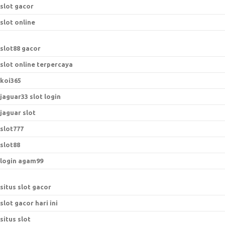
slot gacor
slot online
slot88 gacor
slot online terpercaya
koi365
jaguar33 slot login
jaguar slot
slot777
slot88
login agam99
situs slot gacor
slot gacor hari ini
situs slot