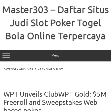
Skip
to
Master303 – Daftar Situs
content
Judi Slot Poker Togel
Bola Online Terpercaya
Menu
CATEGORY ARCHIVES:
BINTANG MPO SLOT
WPT Unveils ClubWPT Gold: $5M
Freeroll and Sweepstakes Web
based poker