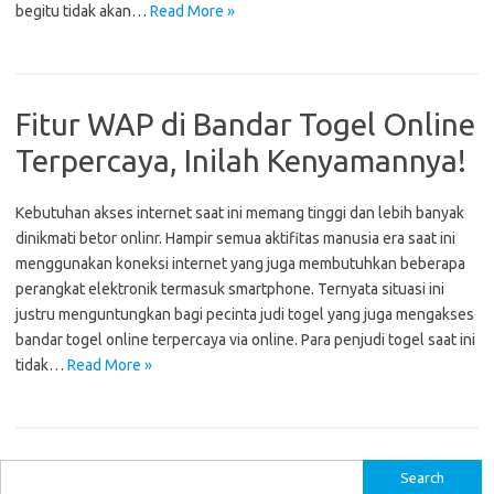
begitu tidak akan…
Read More »
Fitur WAP di Bandar Togel Online
Terpercaya, Inilah Kenyamannya!
Kebutuhan akses internet saat ini memang tinggi dan lebih banyak
dinikmati betor onlinr. Hampir semua aktifitas manusia era saat ini
menggunakan koneksi internet yang juga membutuhkan beberapa
perangkat elektronik termasuk smartphone. Ternyata situasi ini
justru menguntungkan bagi pecinta judi togel yang juga mengakses
bandar togel online terpercaya via online. Para penjudi togel saat ini
tidak…
Read More »
S