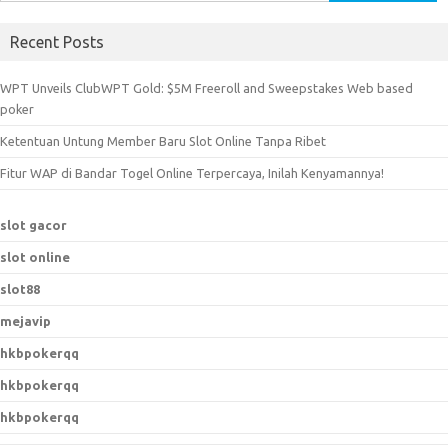
e
a
Recent Posts
r
c
WPT Unveils ClubWPT Gold: $5M Freeroll and Sweepstakes Web based
h
poker
f
Ketentuan Untung Member Baru Slot Online Tanpa Ribet
o
r
Fitur WAP di Bandar Togel Online Terpercaya, Inilah Kenyamannya!
:
slot gacor
slot online
slot88
mejavip
hkbpokerqq
hkbpokerqq
hkbpokerqq