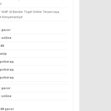
et
ur WAP di Bandar Togel Online Terpercaya,
lah Kenyamannya!
t gacor
t online
t88
avip
bpokerqq
bpokerqq
bpokerqq
t gacor
t online
t88 gacor