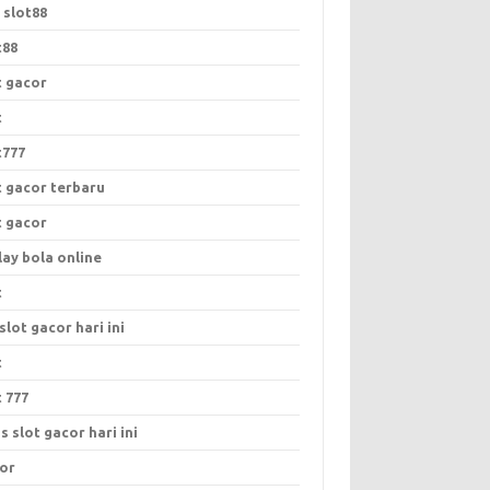
k slot88
t88
t gacor
t
t777
t gacor terbaru
t gacor
lay bola online
t
 slot gacor hari ini
t
t 777
us slot gacor hari ini
or