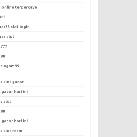
t online terpercaya
365
uar33 slot login
uar slot
t777
t88
in agam99
us slot gacor
t gacor hari ini
us slot
t88
t gacor hari ini
us slot resmi