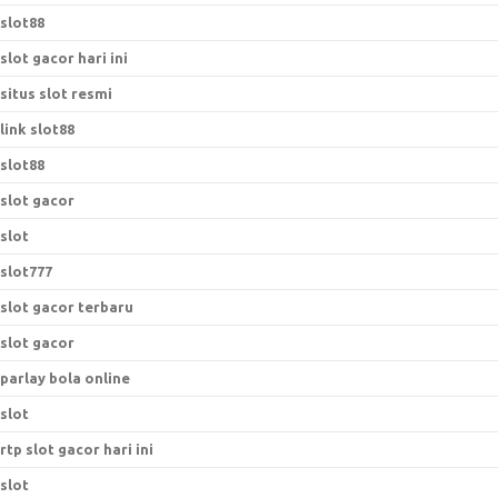
slot88
slot gacor hari ini
situs slot resmi
link slot88
slot88
slot gacor
slot
slot777
slot gacor terbaru
slot gacor
parlay bola online
slot
rtp slot gacor hari ini
slot