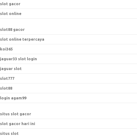
slot gacor
slot online
slot88 gacor
slot online terpercaya
koi365
jaguar33 slot login
jaguar slot
slot777
slot88
login agam99
situs slot gacor
slot gacor hari ini
situs slot