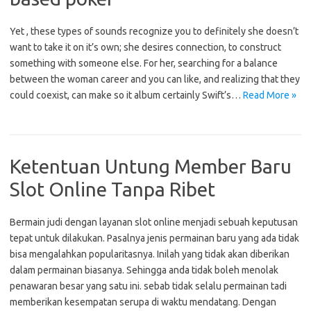
Yet , these types of sounds recognize you to definitely she doesn’t
want to take it on it’s own; she desires connection, to construct
something with someone else. For her, searching for a balance
between the woman career and you can like, and realizing that they
could coexist, can make so it album certainly Swift’s…
Read More »
Ketentuan Untung Member Baru
Slot Online Tanpa Ribet
Bermain judi dengan layanan slot online menjadi sebuah keputusan
tepat untuk dilakukan. Pasalnya jenis permainan baru yang ada tidak
bisa mengalahkan popularitasnya. Inilah yang tidak akan diberikan
dalam permainan biasanya. Sehingga anda tidak boleh menolak
penawaran besar yang satu ini. sebab tidak selalu permainan tadi
memberikan kesempatan serupa di waktu mendatang. Dengan