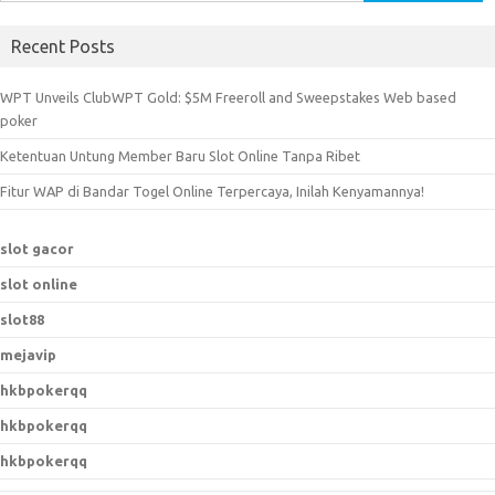
e
a
Recent Posts
r
c
WPT Unveils ClubWPT Gold: $5M Freeroll and Sweepstakes Web based
h
poker
f
Ketentuan Untung Member Baru Slot Online Tanpa Ribet
o
r
Fitur WAP di Bandar Togel Online Terpercaya, Inilah Kenyamannya!
:
slot gacor
slot online
slot88
mejavip
hkbpokerqq
hkbpokerqq
hkbpokerqq