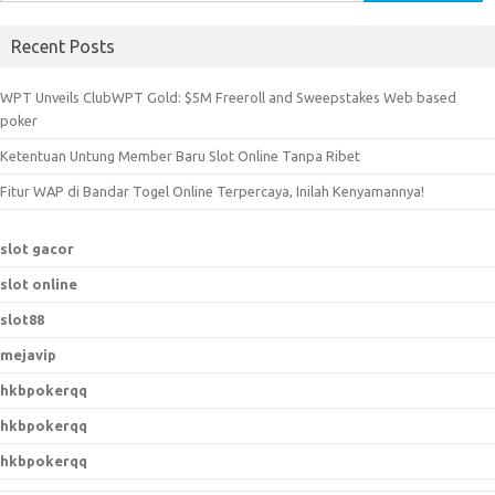
e
a
Recent Posts
r
c
WPT Unveils ClubWPT Gold: $5M Freeroll and Sweepstakes Web based
h
poker
f
Ketentuan Untung Member Baru Slot Online Tanpa Ribet
o
r
Fitur WAP di Bandar Togel Online Terpercaya, Inilah Kenyamannya!
:
slot gacor
slot online
slot88
mejavip
hkbpokerqq
hkbpokerqq
hkbpokerqq