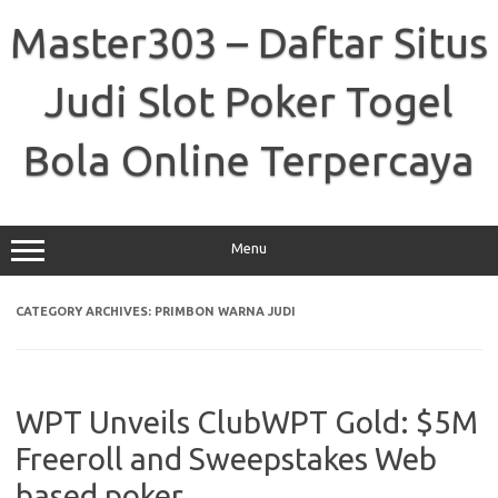
Skip
to
Master303 – Daftar Situs
content
Judi Slot Poker Togel
Bola Online Terpercaya
Menu
CATEGORY ARCHIVES:
PRIMBON WARNA JUDI
WPT Unveils ClubWPT Gold: $5M
Freeroll and Sweepstakes Web
based poker