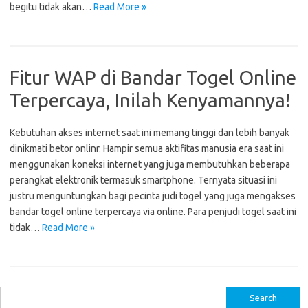
begitu tidak akan…
Read More »
Fitur WAP di Bandar Togel Online
Terpercaya, Inilah Kenyamannya!
Kebutuhan akses internet saat ini memang tinggi dan lebih banyak
dinikmati betor onlinr. Hampir semua aktifitas manusia era saat ini
menggunakan koneksi internet yang juga membutuhkan beberapa
perangkat elektronik termasuk smartphone. Ternyata situasi ini
justru menguntungkan bagi pecinta judi togel yang juga mengakses
bandar togel online terpercaya via online. Para penjudi togel saat ini
tidak…
Read More »
S