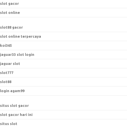
slot gacor
slot online
slot88 gacor
slot online terpercaya
koi365
jaguar33 slot login
jaguar slot
slot777
slot88
login agam99
situs slot gacor
slot gacor hari ini
situs slot