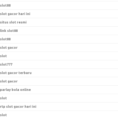
slot88
slot gacor hari ini
situs slot resmi
link slot88
slot88
slot gacor
slot
slot777
slot gacor terbaru
slot gacor
parlay bola online
slot
rtp slot gacor hari ini
slot