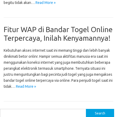
begitu tidak akan…
Read More »
Fitur WAP di Bandar Togel Online
Terpercaya, Inilah Kenyamannya!
Kebutuhan akses internet saat ini memang tinggi dan lebih banyak
dinikmati betor onlinr. Hampir semua aktifitas manusia era saat ini
menggunakan koneksi internet yang juga membutuhkan beberapa
perangkat elektronik termasuk smartphone. Ternyata situasi ini
justru menguntungkan bagi pecinta judi togel yang juga mengakses
bandar togel online terpercaya via online. Para penjudi togel saat ini
tidak…
Read More »
S