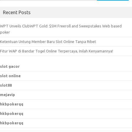
e
a
Recent Posts
r
c
WPT Unveils ClubWPT Gold: $5M Freeroll and Sweepstakes Web based
h
poker
f
Ketentuan Untung Member Baru Slot Online Tanpa Ribet
o
r
Fitur WAP di Bandar Togel Online Terpercaya, Inilah Kenyamannya!
:
slot gacor
slot online
slot88
mejavip
hkbpokerqq
hkbpokerqq
hkbpokerqq