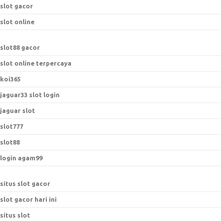
slot gacor
slot online
slot88 gacor
slot online terpercaya
koi365
jaguar33 slot login
jaguar slot
slot777
slot88
login agam99
situs slot gacor
slot gacor hari ini
situs slot