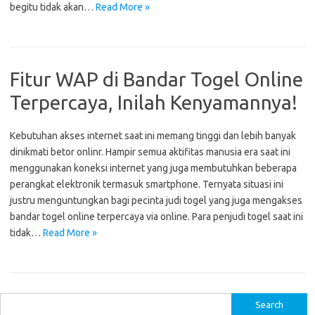
begitu tidak akan…
Read More »
Fitur WAP di Bandar Togel Online
Terpercaya, Inilah Kenyamannya!
Kebutuhan akses internet saat ini memang tinggi dan lebih banyak
dinikmati betor onlinr. Hampir semua aktifitas manusia era saat ini
menggunakan koneksi internet yang juga membutuhkan beberapa
perangkat elektronik termasuk smartphone. Ternyata situasi ini
justru menguntungkan bagi pecinta judi togel yang juga mengakses
bandar togel online terpercaya via online. Para penjudi togel saat ini
tidak…
Read More »
S