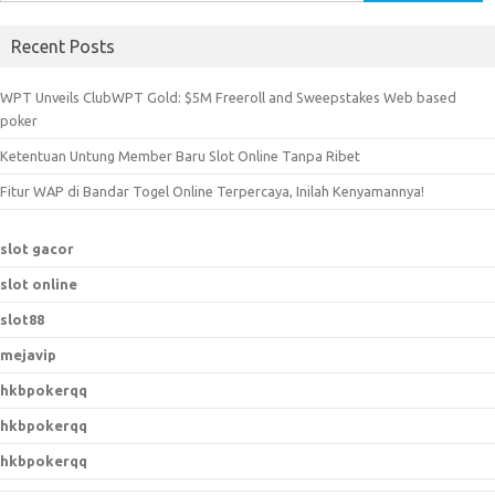
e
a
Recent Posts
r
c
WPT Unveils ClubWPT Gold: $5M Freeroll and Sweepstakes Web based
h
poker
f
Ketentuan Untung Member Baru Slot Online Tanpa Ribet
o
r
Fitur WAP di Bandar Togel Online Terpercaya, Inilah Kenyamannya!
:
slot gacor
slot online
slot88
mejavip
hkbpokerqq
hkbpokerqq
hkbpokerqq