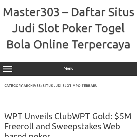
Skip
to
Master303 – Daftar Situs
content
Judi Slot Poker Togel
Bola Online Terpercaya
Menu
CATEGORY ARCHIVES:
SITUS JUDI SLOT MPO TERBARU
WPT Unveils ClubWPT Gold: $5M
Freeroll and Sweepstakes Web
based poker