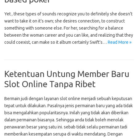
Yet , these types of sounds recognize you to definitely she doesn’t
want to take it on it’s own; she desires connection, to construct
something with someone else. For her, searching for a balance
between the woman career and you can like, and realizing that they
could coexist, can make so it album certainly Swift’s…
Read More »
Ketentuan Untung Member Baru
Slot Online Tanpa Ribet
Bermain judi dengan layanan slot online menjadi sebuah keputusan
tepat untuk dilakukan. Pasalnya jenis permainan baru yang ada tidak
bisa mengalahkan popularitasnya. Inilah yang tidak akan diberikan
dalam permainan biasanya. Sehingga anda tidak boleh menolak
penawaran besar yang satu ini. sebab tidak selalu permainan tadi
memberikan kesempatan serupa di waktu mendatang. Dengan