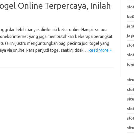
ogel Online Terpercaya, Inilah
slo
koi
jag
nggi dan lebih banyak dinikmati betor onlinr. Hampir semua
jag
 koneksi internet yang juga membutuhkan beberapa perangkat
tuasi ini justru menguntungkan bagi pecinta judi togel yang
slo
a via online. Para penjudi togel saat ini tidak…
Read More »
slo
log
sit
slo
sit
slo
slo
sit