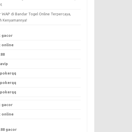
et
ur WAP di Bandar Togel Online Terpercaya,
lah Kenyamannya!
t gacor
t online
t88
avip
bpokerqq
bpokerqq
bpokerqq
t gacor
t online
t88 gacor