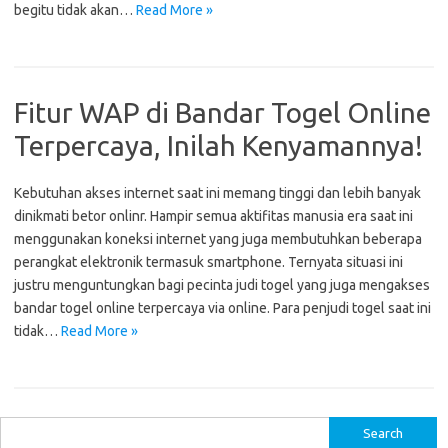
begitu tidak akan…
Read More »
Fitur WAP di Bandar Togel Online
Terpercaya, Inilah Kenyamannya!
Kebutuhan akses internet saat ini memang tinggi dan lebih banyak
dinikmati betor onlinr. Hampir semua aktifitas manusia era saat ini
menggunakan koneksi internet yang juga membutuhkan beberapa
perangkat elektronik termasuk smartphone. Ternyata situasi ini
justru menguntungkan bagi pecinta judi togel yang juga mengakses
bandar togel online terpercaya via online. Para penjudi togel saat ini
tidak…
Read More »
S