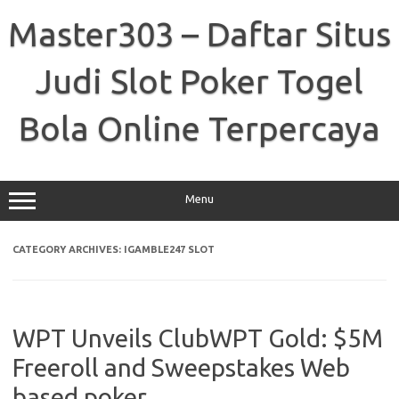
Skip
to
Master303 – Daftar Situs
content
Judi Slot Poker Togel
Bola Online Terpercaya
Menu
CATEGORY ARCHIVES:
IGAMBLE247 SLOT
WPT Unveils ClubWPT Gold: $5M
Freeroll and Sweepstakes Web
based poker