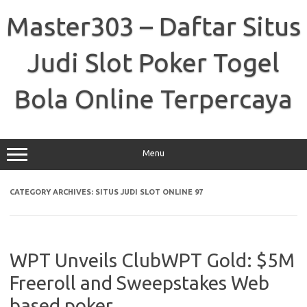
Skip
to
Master303 – Daftar Situs
content
Judi Slot Poker Togel
Bola Online Terpercaya
Menu
CATEGORY ARCHIVES:
SITUS JUDI SLOT ONLINE 97
WPT Unveils ClubWPT Gold: $5M
Freeroll and Sweepstakes Web
based poker