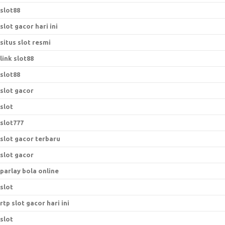
slot88
slot gacor hari ini
situs slot resmi
link slot88
slot88
slot gacor
slot
slot777
slot gacor terbaru
slot gacor
parlay bola online
slot
rtp slot gacor hari ini
slot