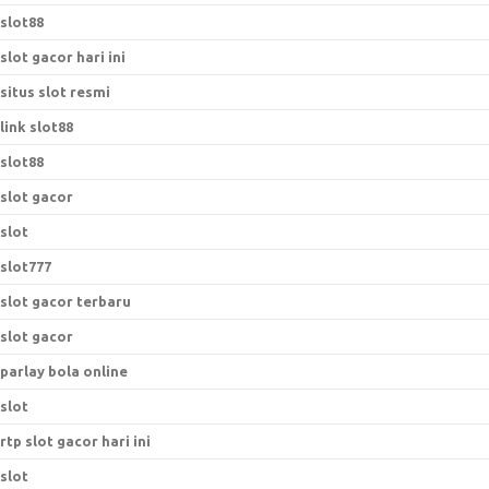
slot88
slot gacor hari ini
situs slot resmi
link slot88
slot88
slot gacor
slot
slot777
slot gacor terbaru
slot gacor
parlay bola online
slot
rtp slot gacor hari ini
slot