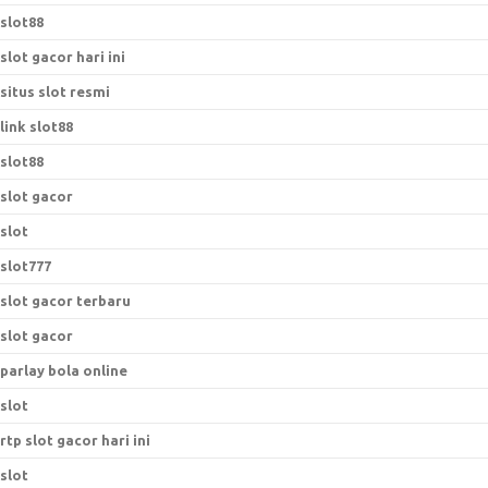
slot88
slot gacor hari ini
situs slot resmi
link slot88
slot88
slot gacor
slot
slot777
slot gacor terbaru
slot gacor
parlay bola online
slot
rtp slot gacor hari ini
slot