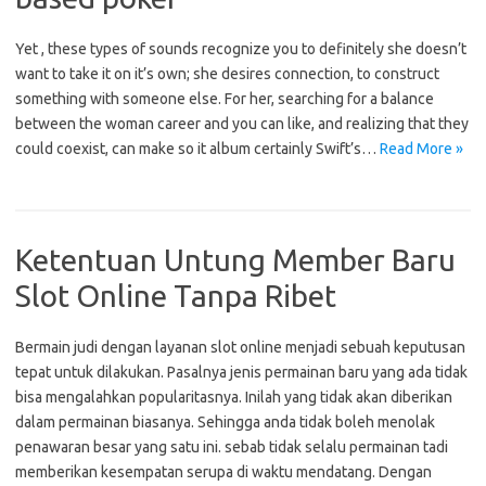
Yet , these types of sounds recognize you to definitely she doesn’t
want to take it on it’s own; she desires connection, to construct
something with someone else. For her, searching for a balance
between the woman career and you can like, and realizing that they
could coexist, can make so it album certainly Swift’s…
Read More »
Ketentuan Untung Member Baru
Slot Online Tanpa Ribet
Bermain judi dengan layanan slot online menjadi sebuah keputusan
tepat untuk dilakukan. Pasalnya jenis permainan baru yang ada tidak
bisa mengalahkan popularitasnya. Inilah yang tidak akan diberikan
dalam permainan biasanya. Sehingga anda tidak boleh menolak
penawaran besar yang satu ini. sebab tidak selalu permainan tadi
memberikan kesempatan serupa di waktu mendatang. Dengan