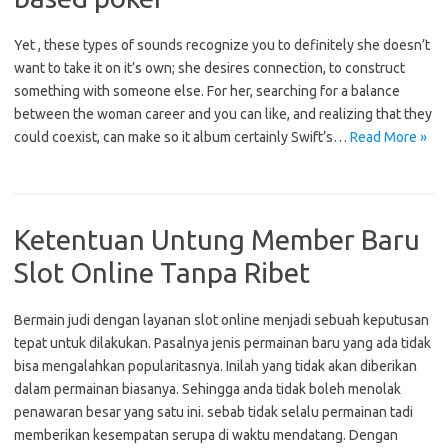
Yet , these types of sounds recognize you to definitely she doesn’t
want to take it on it’s own; she desires connection, to construct
something with someone else. For her, searching for a balance
between the woman career and you can like, and realizing that they
could coexist, can make so it album certainly Swift’s…
Read More »
Ketentuan Untung Member Baru
Slot Online Tanpa Ribet
Bermain judi dengan layanan slot online menjadi sebuah keputusan
tepat untuk dilakukan. Pasalnya jenis permainan baru yang ada tidak
bisa mengalahkan popularitasnya. Inilah yang tidak akan diberikan
dalam permainan biasanya. Sehingga anda tidak boleh menolak
penawaran besar yang satu ini. sebab tidak selalu permainan tadi
memberikan kesempatan serupa di waktu mendatang. Dengan