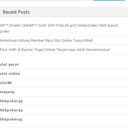
e
a
Recent Posts
r
c
WPT Unveils ClubWPT Gold: $5M Freeroll and Sweepstakes Web based
h
poker
f
Ketentuan Untung Member Baru Slot Online Tanpa Ribet
o
r
Fitur WAP di Bandar Togel Online Terpercaya, Inilah Kenyamannya!
:
slot gacor
slot online
slot88
mejavip
hkbpokerqq
hkbpokerqq
hkbpokerqq