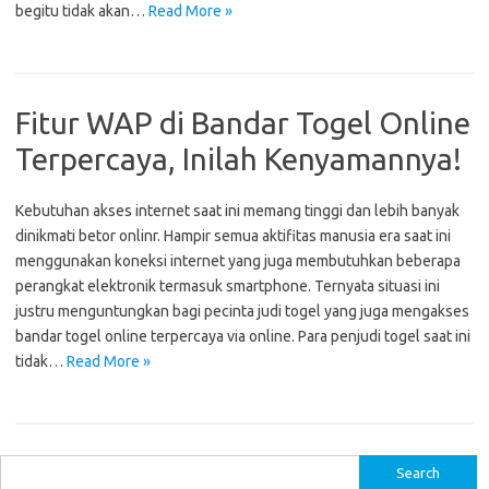
begitu tidak akan…
Read More »
Fitur WAP di Bandar Togel Online
Terpercaya, Inilah Kenyamannya!
Kebutuhan akses internet saat ini memang tinggi dan lebih banyak
dinikmati betor onlinr. Hampir semua aktifitas manusia era saat ini
menggunakan koneksi internet yang juga membutuhkan beberapa
perangkat elektronik termasuk smartphone. Ternyata situasi ini
justru menguntungkan bagi pecinta judi togel yang juga mengakses
bandar togel online terpercaya via online. Para penjudi togel saat ini
tidak…
Read More »
S