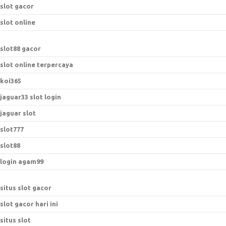
slot gacor
slot online
slot88 gacor
slot online terpercaya
koi365
jaguar33 slot login
jaguar slot
slot777
slot88
login agam99
situs slot gacor
slot gacor hari ini
situs slot