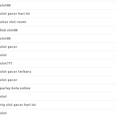
slot88
slot gacor hari ini
situs slot resmi
link slot88
slot88
slot gacor
slot
slot777
slot gacor terbaru
slot gacor
parlay bola online
slot
rtp slot gacor hari ini
slot