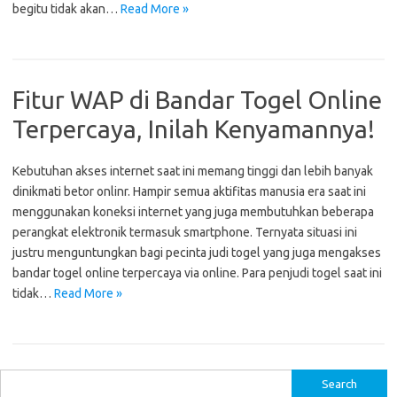
begitu tidak akan…
Read More »
Fitur WAP di Bandar Togel Online
Terpercaya, Inilah Kenyamannya!
Kebutuhan akses internet saat ini memang tinggi dan lebih banyak
dinikmati betor onlinr. Hampir semua aktifitas manusia era saat ini
menggunakan koneksi internet yang juga membutuhkan beberapa
perangkat elektronik termasuk smartphone. Ternyata situasi ini
justru menguntungkan bagi pecinta judi togel yang juga mengakses
bandar togel online terpercaya via online. Para penjudi togel saat ini
tidak…
Read More »
S