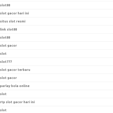
slot88
slot gacor hari ini
situs slot resmi
link slot88
slot88
slot gacor
slot
slot777
slot gacor terbaru
slot gacor
parlay bola online
slot
rtp slot gacor hari ini
slot