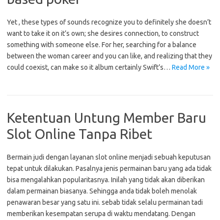
Yet , these types of sounds recognize you to definitely she doesn’t
want to take it on it’s own; she desires connection, to construct
something with someone else. For her, searching for a balance
between the woman career and you can like, and realizing that they
could coexist, can make so it album certainly Swift’s…
Read More »
Ketentuan Untung Member Baru
Slot Online Tanpa Ribet
Bermain judi dengan layanan slot online menjadi sebuah keputusan
tepat untuk dilakukan. Pasalnya jenis permainan baru yang ada tidak
bisa mengalahkan popularitasnya. Inilah yang tidak akan diberikan
dalam permainan biasanya. Sehingga anda tidak boleh menolak
penawaran besar yang satu ini. sebab tidak selalu permainan tadi
memberikan kesempatan serupa di waktu mendatang. Dengan