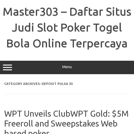
Skip
to
Master303 – Daftar Situs
content
Judi Slot Poker Togel
Bola Online Terpercaya
Menu
CATEGORY ARCHIVES:
DEPOSIT PULSA 33
WPT Unveils ClubWPT Gold: $5M
Freeroll and Sweepstakes Web
based poker