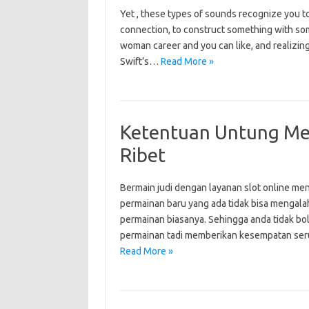
Yet , these types of sounds recognize you to 
connection, to construct something with som
woman career and you can like, and realizing
Swift’s…
Read More »
Ketentuan Untung Me
Ribet
Bermain judi dengan layanan slot online men
permainan baru yang ada tidak bisa mengalah
permainan biasanya. Sehingga anda tidak bol
permainan tadi memberikan kesempatan ser
Read More »