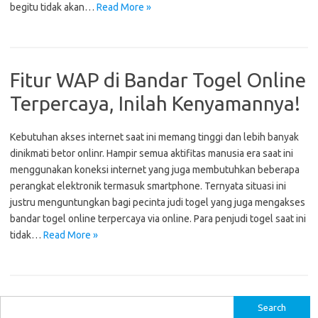
begitu tidak akan…
Read More »
Fitur WAP di Bandar Togel Online
Terpercaya, Inilah Kenyamannya!
Kebutuhan akses internet saat ini memang tinggi dan lebih banyak
dinikmati betor onlinr. Hampir semua aktifitas manusia era saat ini
menggunakan koneksi internet yang juga membutuhkan beberapa
perangkat elektronik termasuk smartphone. Ternyata situasi ini
justru menguntungkan bagi pecinta judi togel yang juga mengakses
bandar togel online terpercaya via online. Para penjudi togel saat ini
tidak…
Read More »
S