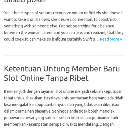
Yet , these types of sounds recognize you to definitely she doesn’t
want to take it on it’s own; she desires connection, to construct
something with someone else. For her, searching for a balance
between the woman career and you can like, and realizing that they
could coexist, can make so it album certainly Swift’s…
Read More »
Ketentuan Untung Member Baru
Slot Online Tanpa Ribet
Bermain judi dengan layanan slot online menjadi sebuah keputusan
tepat untuk dilakukan. Pasalnya jenis permainan baru yang ada tidak
bisa mengalahkan popularitasnya. Inilah yang tidak akan diberikan
dalam permainan biasanya. Sehingga anda tidak boleh menolak
penawaran besar yang satu ini. sebab tidak selalu permainan tadi
memberikan kesempatan serupa di waktu mendatang. Dengan