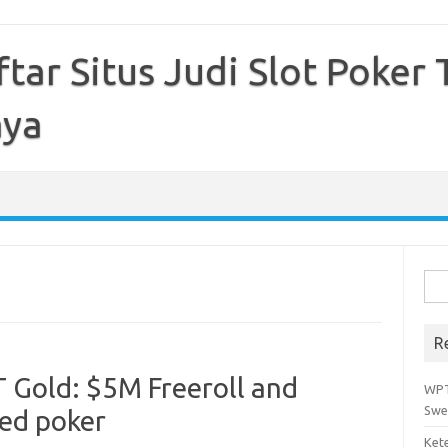
tar Situs Judi Slot Poker 
aya
Sea
for:
R
Gold: $5M Freeroll and
WPT
Swe
ed poker
Ket