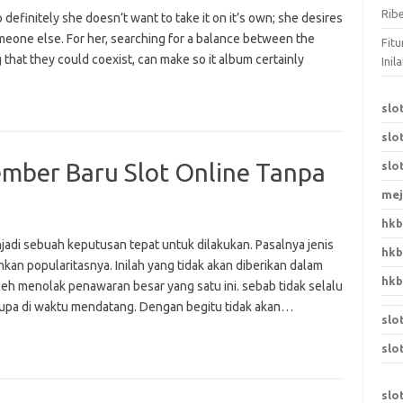
Rib
definitely she doesn’t want to take it on it’s own; she desires
eone else. For her, searching for a balance between the
Fit
 that they could coexist, can make so it album certainly
Ini
slo
slo
mber Baru Slot Online Tanpa
slo
mej
hk
jadi sebuah keputusan tepat untuk dilakukan. Pasalnya jenis
hk
kan popularitasnya. Inilah yang tidak akan diberikan dalam
hk
eh menolak penawaran besar yang satu ini. sebab tidak selalu
upa di waktu mendatang. Dengan begitu tidak akan…
slo
slo
slo