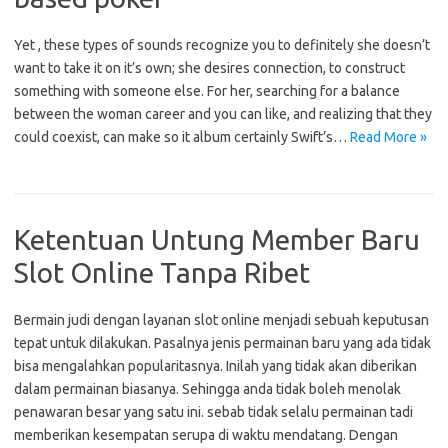
Yet , these types of sounds recognize you to definitely she doesn’t
want to take it on it’s own; she desires connection, to construct
something with someone else. For her, searching for a balance
between the woman career and you can like, and realizing that they
could coexist, can make so it album certainly Swift’s…
Read More »
Ketentuan Untung Member Baru
Slot Online Tanpa Ribet
Bermain judi dengan layanan slot online menjadi sebuah keputusan
tepat untuk dilakukan. Pasalnya jenis permainan baru yang ada tidak
bisa mengalahkan popularitasnya. Inilah yang tidak akan diberikan
dalam permainan biasanya. Sehingga anda tidak boleh menolak
penawaran besar yang satu ini. sebab tidak selalu permainan tadi
memberikan kesempatan serupa di waktu mendatang. Dengan