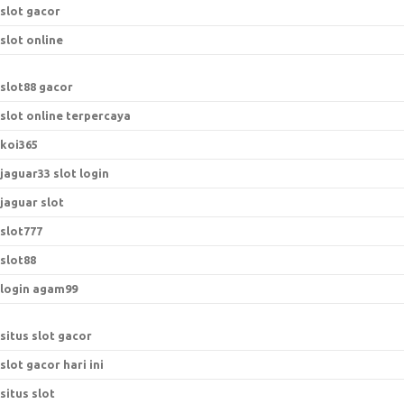
slot gacor
slot online
slot88 gacor
slot online terpercaya
koi365
jaguar33 slot login
jaguar slot
slot777
slot88
login agam99
situs slot gacor
slot gacor hari ini
situs slot