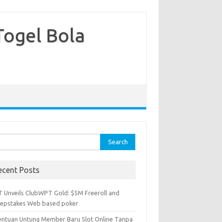
Togel Bola
rch
ecent Posts
 Unveils ClubWPT Gold: $5M Freeroll and
epstakes Web based poker
entuan Untung Member Baru Slot Online Tanpa