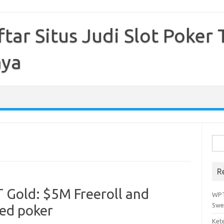
tar Situs Judi Slot Poker 
aya
Sea
for:
R
Gold: $5M Freeroll and
WPT
Swe
ed poker
Ket