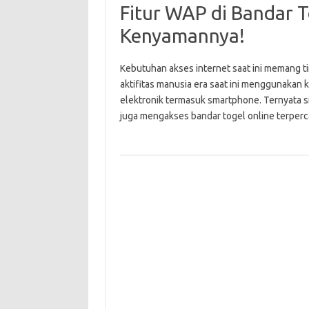
Fitur WAP di Bandar T
Kenyamannya!
Kebutuhan akses internet saat ini memang ti
aktifitas manusia era saat ini menggunakan
elektronik termasuk smartphone. Ternyata si
juga mengakses bandar togel online terpercay