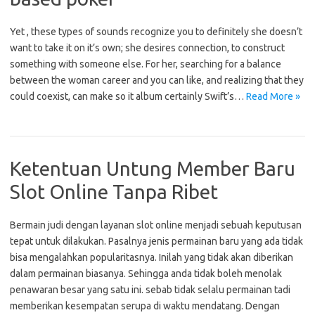
Yet , these types of sounds recognize you to definitely she doesn’t
want to take it on it’s own; she desires connection, to construct
something with someone else. For her, searching for a balance
between the woman career and you can like, and realizing that they
could coexist, can make so it album certainly Swift’s…
Read More »
Ketentuan Untung Member Baru
Slot Online Tanpa Ribet
Bermain judi dengan layanan slot online menjadi sebuah keputusan
tepat untuk dilakukan. Pasalnya jenis permainan baru yang ada tidak
bisa mengalahkan popularitasnya. Inilah yang tidak akan diberikan
dalam permainan biasanya. Sehingga anda tidak boleh menolak
penawaran besar yang satu ini. sebab tidak selalu permainan tadi
memberikan kesempatan serupa di waktu mendatang. Dengan