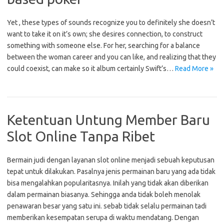
Yet , these types of sounds recognize you to definitely she doesn’t
want to take it on it’s own; she desires connection, to construct
something with someone else. For her, searching for a balance
between the woman career and you can like, and realizing that they
could coexist, can make so it album certainly Swift’s…
Read More »
Ketentuan Untung Member Baru
Slot Online Tanpa Ribet
Bermain judi dengan layanan slot online menjadi sebuah keputusan
tepat untuk dilakukan. Pasalnya jenis permainan baru yang ada tidak
bisa mengalahkan popularitasnya. Inilah yang tidak akan diberikan
dalam permainan biasanya. Sehingga anda tidak boleh menolak
penawaran besar yang satu ini. sebab tidak selalu permainan tadi
memberikan kesempatan serupa di waktu mendatang. Dengan