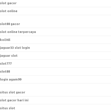
slot gacor
slot online
slot88 gacor
slot online terpercaya
koi365
jaguar33 slot login
jaguar slot
slot777
slot88
login agam99
situs slot gacor
slot gacor hari ini
situs slot