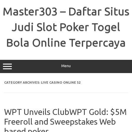
Skip
to
Master303 – Daftar Situs
content
Judi Slot Poker Togel
Bola Online Terpercaya
Menu
CATEGORY ARCHIVES:
LIVE CASINO ONLINE 52
WPT Unveils ClubWPT Gold: $5M
Freeroll and Sweepstakes Web
based poker