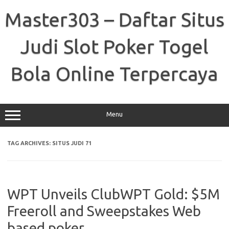
Skip
to
Master303 – Daftar Situs
content
Judi Slot Poker Togel
Bola Online Terpercaya
Menu
TAG ARCHIVES:
SITUS JUDI 71
WPT Unveils ClubWPT Gold: $5M
Freeroll and Sweepstakes Web
based poker