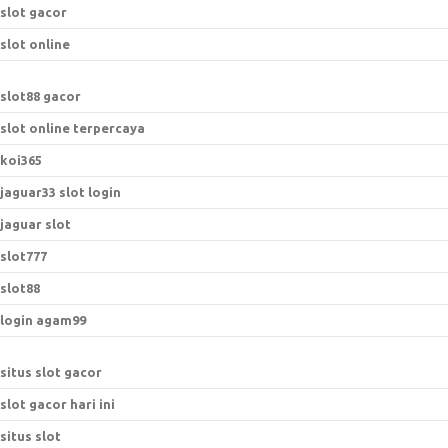
slot gacor
slot online
slot88 gacor
slot online terpercaya
koi365
jaguar33 slot login
jaguar slot
slot777
slot88
login agam99
situs slot gacor
slot gacor hari ini
situs slot