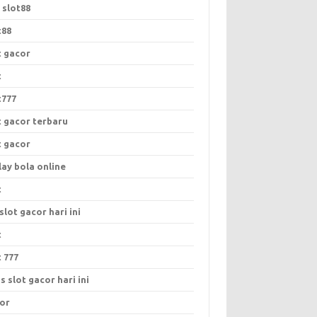
k slot88
t88
t gacor
t
t777
t gacor terbaru
t gacor
lay bola online
t
 slot gacor hari ini
t
t 777
us slot gacor hari ini
or