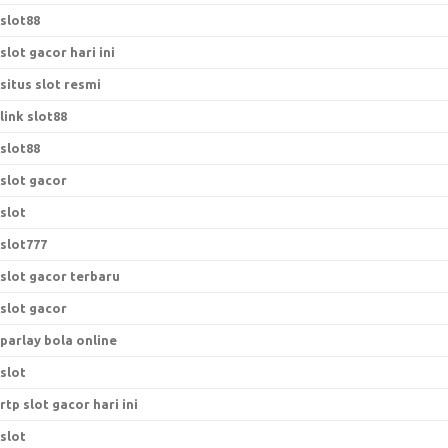
slot88
slot gacor hari ini
situs slot resmi
link slot88
slot88
slot gacor
slot
slot777
slot gacor terbaru
slot gacor
parlay bola online
slot
rtp slot gacor hari ini
slot