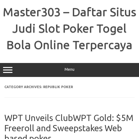
Skip
to
Master303 – Daftar Situs
content
Judi Slot Poker Togel
Bola Online Terpercaya
Menu
CATEGORY ARCHIVES:
REPUBLIK POKER
WPT Unveils ClubWPT Gold: $5M
Freeroll and Sweepstakes Web
based poker