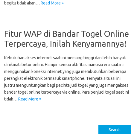
begitu tidak akan…
Read More »
Fitur WAP di Bandar Togel Online
Terpercaya, Inilah Kenyamannya!
Kebutuhan akses internet saat ini memang tinggi dan lebih banyak
dinikmati betor onlinr. Hampir semua aktifitas manusia era saat ini
menggunakan koneksi internet yang juga membutuhkan beberapa
perangkat elektronik termasuk smartphone. Ternyata situasi ini
justru menguntungkan bagi pecinta judi togel yang juga mengakses
bandar togel online terpercaya via online. Para penjudi togel saat ini
tidak…
Read More »
S