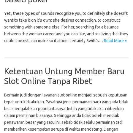
Yet , these types of sounds recognize you to definitely she doesn’t
want to take it on it’s own; she desires connection, to construct
something with someone else. For her, searching for a balance
between the woman career and you can like, and realizing that they
could coexist, can make so it album certainly Swift’s…
Read More »
Ketentuan Untung Member Baru
Slot Online Tanpa Ribet
Bermain judi dengan layanan slot online menjadi sebuah keputusan
tepat untuk dilakukan. Pasalnya jenis permainan baru yang ada tidak
bisa mengalahkan popularitasnya. Inilah yang tidak akan diberikan
dalam permainan biasanya. Sehingga anda tidak boleh menolak
penawaran besar yang satu ini. sebab tidak selalu permainan tadi
memberikan kesempatan serupa di waktu mendatang. Dengan