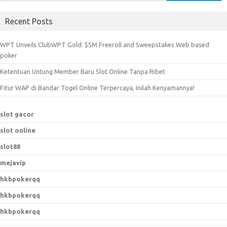
e
a
Recent Posts
r
c
WPT Unveils ClubWPT Gold: $5M Freeroll and Sweepstakes Web based
h
poker
f
Ketentuan Untung Member Baru Slot Online Tanpa Ribet
o
r
Fitur WAP di Bandar Togel Online Terpercaya, Inilah Kenyamannya!
:
slot gacor
slot online
slot88
mejavip
hkbpokerqq
hkbpokerqq
hkbpokerqq