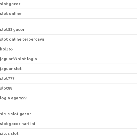
slot gacor
slot online
slot88 gacor
slot online terpercaya
koi365
jaguar33 slot login
jaguar slot
slot777
slot88
login agam99
situs slot gacor
slot gacor hari ini
situs slot