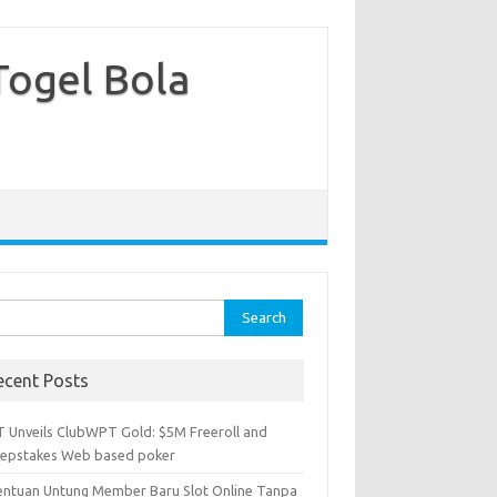
Togel Bola
rch
ecent Posts
 Unveils ClubWPT Gold: $5M Freeroll and
epstakes Web based poker
entuan Untung Member Baru Slot Online Tanpa