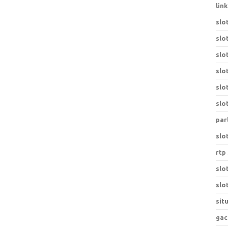
lin
slo
slo
slo
slo
slo
slo
par
slo
rtp
slo
slo
sit
gac