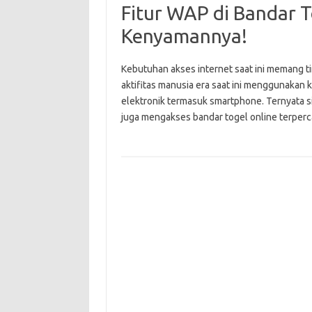
Fitur WAP di Bandar T
Kenyamannya!
Kebutuhan akses internet saat ini memang ti
aktifitas manusia era saat ini menggunakan
elektronik termasuk smartphone. Ternyata si
juga mengakses bandar togel online terpercay