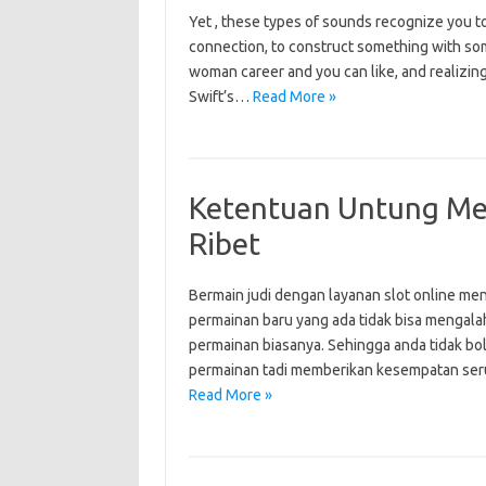
Yet , these types of sounds recognize you to 
connection, to construct something with som
woman career and you can like, and realizing
Swift’s…
Read More »
Ketentuan Untung Me
Ribet
Bermain judi dengan layanan slot online men
permainan baru yang ada tidak bisa mengalah
permainan biasanya. Sehingga anda tidak bol
permainan tadi memberikan kesempatan ser
Read More »