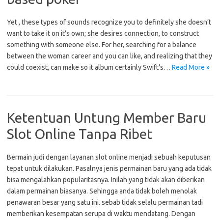
Yet , these types of sounds recognize you to definitely she doesn’t
want to take it on it’s own; she desires connection, to construct
something with someone else. For her, searching for a balance
between the woman career and you can like, and realizing that they
could coexist, can make so it album certainly Swift’s…
Read More »
Ketentuan Untung Member Baru
Slot Online Tanpa Ribet
Bermain judi dengan layanan slot online menjadi sebuah keputusan
tepat untuk dilakukan. Pasalnya jenis permainan baru yang ada tidak
bisa mengalahkan popularitasnya. Inilah yang tidak akan diberikan
dalam permainan biasanya. Sehingga anda tidak boleh menolak
penawaran besar yang satu ini. sebab tidak selalu permainan tadi
memberikan kesempatan serupa di waktu mendatang. Dengan