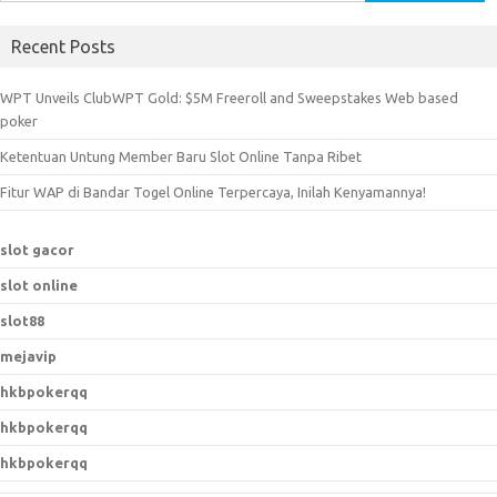
e
a
Recent Posts
r
c
WPT Unveils ClubWPT Gold: $5M Freeroll and Sweepstakes Web based
h
poker
f
Ketentuan Untung Member Baru Slot Online Tanpa Ribet
o
r
Fitur WAP di Bandar Togel Online Terpercaya, Inilah Kenyamannya!
:
slot gacor
slot online
slot88
mejavip
hkbpokerqq
hkbpokerqq
hkbpokerqq