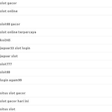
slot gacor
slot online
slot88 gacor
slot online terpercaya
koi365
jaguar33 slot login
jaguar slot
slot777
slot88
login agam99
situs slot gacor
slot gacor hari ini
situs slot