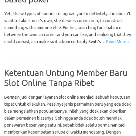
Yet , these types of sounds recognize you to definitely she doesn’t
want to take it on it’s own; she desires connection, to construct
something with someone else. For her, searching for a balance
between the woman career and you can like, and realizing that they
could coexist, can make so it album certainly Swift’s…
Read More »
Ketentuan Untung Member Baru
Slot Online Tanpa Ribet
Bermain judi dengan layanan slot online menjadi sebuah keputusan
tepat untuk dilakukan. Pasalnya jenis permainan baru yang ada tidak
bisa mengalahkan popularitasnya. Inilah yang tidak akan diberikan
dalam permainan biasanya. Sehingga anda tidak boleh menolak
penawaran besar yang satu ini. sebab tidak selalu permainan tadi
memberikan kesempatan serupa di waktu mendatang. Dengan