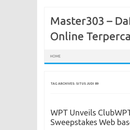
Skip
to
content
Master303 – Daf
Online Terperc
HOME
TAG ARCHIVES:
SITUS JUDI 89
WPT Unveils ClubWPT 
Sweepstakes Web bas