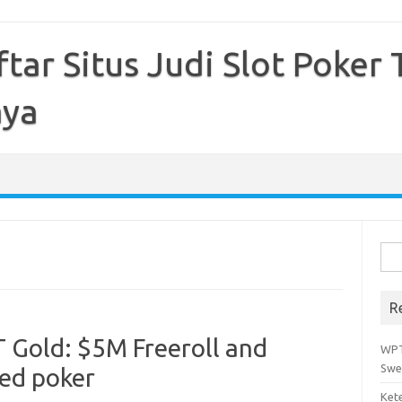
tar Situs Judi Slot Poker 
aya
Sea
for:
R
Gold: $5M Freeroll and
WPT
Swe
ed poker
Ket