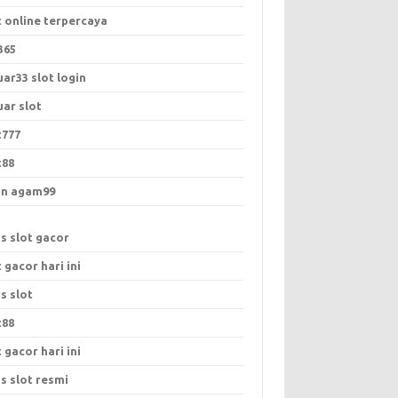
t online terpercaya
365
uar33 slot login
uar slot
t777
t88
in agam99
us slot gacor
t gacor hari ini
us slot
t88
t gacor hari ini
us slot resmi