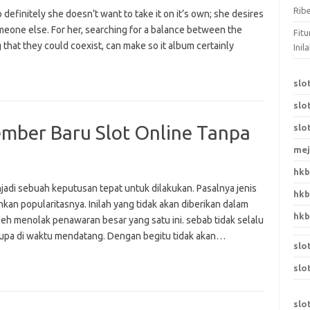
Rib
definitely she doesn’t want to take it on it’s own; she desires
eone else. For her, searching for a balance between the
Fit
 that they could coexist, can make so it album certainly
Ini
slo
slo
mber Baru Slot Online Tanpa
slo
mej
hk
jadi sebuah keputusan tepat untuk dilakukan. Pasalnya jenis
hk
kan popularitasnya. Inilah yang tidak akan diberikan dalam
hk
eh menolak penawaran besar yang satu ini. sebab tidak selalu
upa di waktu mendatang. Dengan begitu tidak akan…
slo
slo
slo