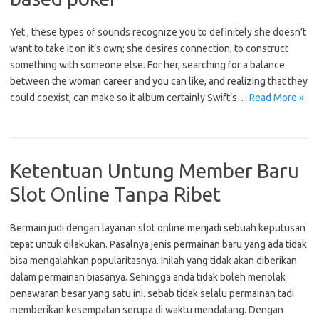
Yet , these types of sounds recognize you to definitely she doesn’t
want to take it on it’s own; she desires connection, to construct
something with someone else. For her, searching for a balance
between the woman career and you can like, and realizing that they
could coexist, can make so it album certainly Swift’s…
Read More »
Ketentuan Untung Member Baru
Slot Online Tanpa Ribet
Bermain judi dengan layanan slot online menjadi sebuah keputusan
tepat untuk dilakukan. Pasalnya jenis permainan baru yang ada tidak
bisa mengalahkan popularitasnya. Inilah yang tidak akan diberikan
dalam permainan biasanya. Sehingga anda tidak boleh menolak
penawaran besar yang satu ini. sebab tidak selalu permainan tadi
memberikan kesempatan serupa di waktu mendatang. Dengan