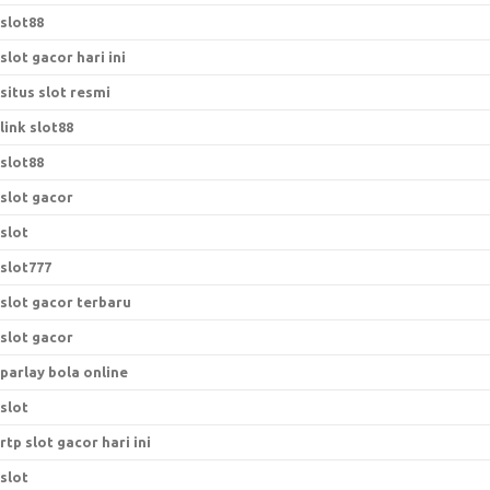
slot88
slot gacor hari ini
situs slot resmi
link slot88
slot88
slot gacor
slot
slot777
slot gacor terbaru
slot gacor
parlay bola online
slot
rtp slot gacor hari ini
slot