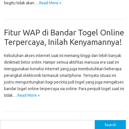
begitu tidak akan…
Read More »
Fitur WAP di Bandar Togel Online
Terpercaya, Inilah Kenyamannya!
Kebutuhan akses internet saat ini memang tinggi dan lebih banyak
dinikmati betor onlinr. Hampir semua aktifitas manusia era saat ini
menggunakan koneksi internet yang juga membutuhkan beberapa
perangkat elektronik termasuk smartphone. Ternyata situasi ini
justru menguntungkan bagi pecinta judi togel yang juga mengakses
bandar togel online terpercaya via online. Para penjudi togel saat ini
tidak…
Read More »
S