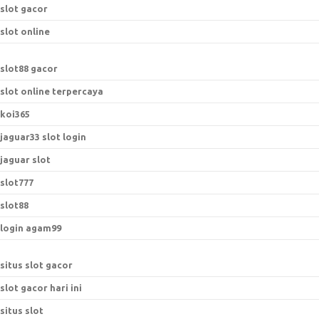
slot gacor
slot online
slot88 gacor
slot online terpercaya
koi365
jaguar33 slot login
jaguar slot
slot777
slot88
login agam99
situs slot gacor
slot gacor hari ini
situs slot