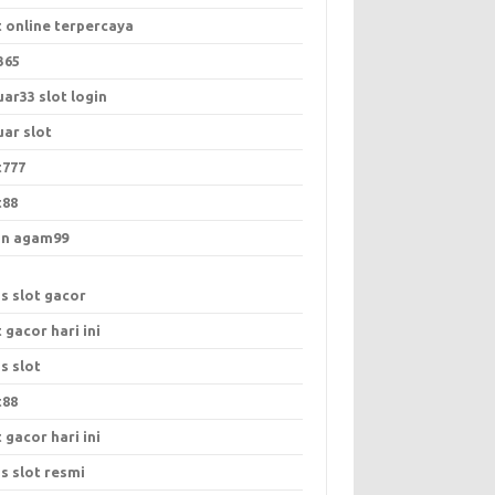
t online terpercaya
365
uar33 slot login
uar slot
t777
t88
in agam99
us slot gacor
t gacor hari ini
us slot
t88
t gacor hari ini
us slot resmi