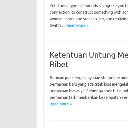
Yet , these types of sounds recognize you to 
connection, to construct something with som
woman career and you can like, and realizing
Swift’s…
Read More »
Ketentuan Untung Me
Ribet
Bermain judi dengan layanan slot online men
permainan baru yang ada tidak bisa mengalah
permainan biasanya. Sehingga anda tidak bol
permainan tadi memberikan kesempatan ser
Read More »