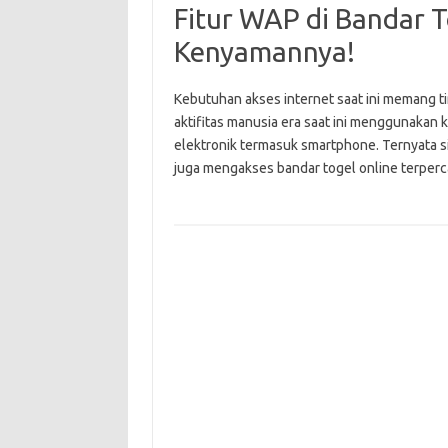
Fitur WAP di Bandar T
Kenyamannya!
Kebutuhan akses internet saat ini memang ti
aktifitas manusia era saat ini menggunakan
elektronik termasuk smartphone. Ternyata si
juga mengakses bandar togel online terpercay