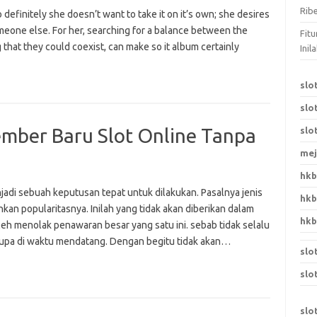
Rib
definitely she doesn’t want to take it on it’s own; she desires
eone else. For her, searching for a balance between the
Fit
 that they could coexist, can make so it album certainly
Ini
slo
slo
mber Baru Slot Online Tanpa
slo
mej
hk
jadi sebuah keputusan tepat untuk dilakukan. Pasalnya jenis
hk
kan popularitasnya. Inilah yang tidak akan diberikan dalam
hk
eh menolak penawaran besar yang satu ini. sebab tidak selalu
upa di waktu mendatang. Dengan begitu tidak akan…
slo
slo
slo