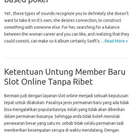
Yet , these types of sounds recognize you to definitely she doesn’t
want to take it on it’s own; she desires connection, to construct
something with someone else. For her, searching for a balance
between the woman career and you can like, and realizing that they
could coexist, can make so it album certainly Swift’s…
Read More »
Ketentuan Untung Member Baru
Slot Online Tanpa Ribet
Bermain judi dengan layanan slot online menjadi sebuah keputusan
tepat untuk dilakukan. Pasalnya jenis permainan baru yang ada tidak
bisa mengalahkan popularitasnya. Inilah yang tidak akan diberikan
dalam permainan biasanya. Sehingga anda tidak boleh menolak
penawaran besar yang satu ini. sebab tidak selalu permainan tadi
memberikan kesempatan serupa di waktu mendatang. Dengan