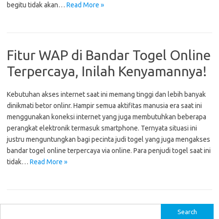
begitu tidak akan…
Read More »
Fitur WAP di Bandar Togel Online
Terpercaya, Inilah Kenyamannya!
Kebutuhan akses internet saat ini memang tinggi dan lebih banyak
dinikmati betor onlinr. Hampir semua aktifitas manusia era saat ini
menggunakan koneksi internet yang juga membutuhkan beberapa
perangkat elektronik termasuk smartphone. Ternyata situasi ini
justru menguntungkan bagi pecinta judi togel yang juga mengakses
bandar togel online terpercaya via online. Para penjudi togel saat ini
tidak…
Read More »
S