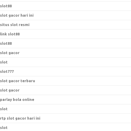
slot88
slot gacor hari ini
situs slot resmi
link slot88
slot88
slot gacor
slot
slot777
slot gacor terbaru
slot gacor
parlay bola online
slot
rtp slot gacor hari ini
slot