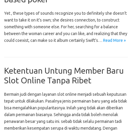
Yet , these types of sounds recognize you to definitely she doesn’t
want to take it on it’s own; she desires connection, to construct
something with someone else. For her, searching for a balance
between the woman career and you can like, and realizing that they
could coexist, can make so it album certainly Swift’s…
Read More »
Ketentuan Untung Member Baru
Slot Online Tanpa Ribet
Bermain judi dengan layanan slot online menjadi sebuah keputusan
tepat untuk dilakukan. Pasalnya jenis permainan baru yang ada tidak
bisa mengalahkan popularitasnya. Inilah yang tidak akan diberikan
dalam permainan biasanya. Sehingga anda tidak boleh menolak
penawaran besar yang satu ini. sebab tidak selalu permainan tadi
memberikan kesempatan serupa di waktu mendatang. Dengan