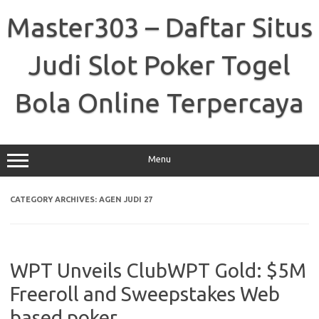
Skip
to
Master303 – Daftar Situs
content
Judi Slot Poker Togel
Bola Online Terpercaya
Menu
CATEGORY ARCHIVES:
AGEN JUDI 27
WPT Unveils ClubWPT Gold: $5M
Freeroll and Sweepstakes Web
based poker