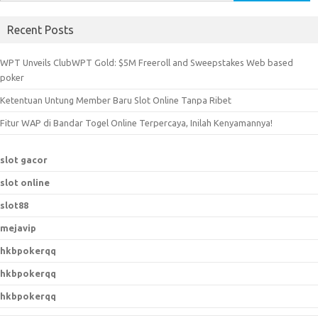
e
a
Recent Posts
r
c
WPT Unveils ClubWPT Gold: $5M Freeroll and Sweepstakes Web based
h
poker
f
Ketentuan Untung Member Baru Slot Online Tanpa Ribet
o
r
Fitur WAP di Bandar Togel Online Terpercaya, Inilah Kenyamannya!
:
slot gacor
slot online
slot88
mejavip
hkbpokerqq
hkbpokerqq
hkbpokerqq