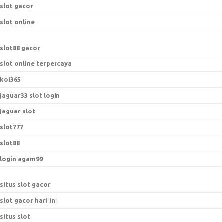
slot gacor
slot online
slot88 gacor
slot online terpercaya
koi365
jaguar33 slot login
jaguar slot
slot777
slot88
login agam99
situs slot gacor
slot gacor hari ini
situs slot