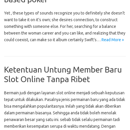
Yet , these types of sounds recognize you to definitely she doesn’t
want to take it on it’s own; she desires connection, to construct
something with someone else. For her, searching for a balance
between the woman career and you can like, and realizing that they
could coexist, can make so it album certainly Swift’s…
Read More »
Ketentuan Untung Member Baru
Slot Online Tanpa Ribet
Bermain judi dengan layanan slot online menjadi sebuah keputusan
tepat untuk dilakukan. Pasalnya jenis permainan baru yang ada tidak
bisa mengalahkan popularitasnya. Inilah yang tidak akan diberikan
dalam permainan biasanya. Sehingga anda tidak boleh menolak
penawaran besar yang satu ini. sebab tidak selalu permainan tadi
memberikan kesempatan serupa di waktu mendatang. Dengan