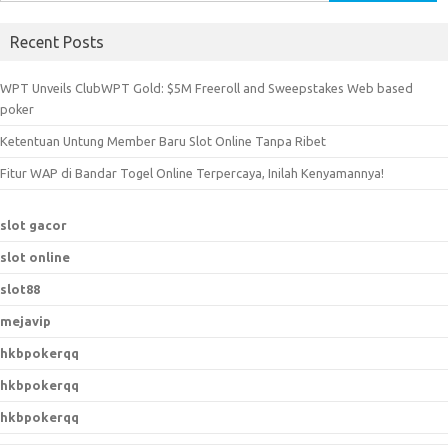
e
a
Recent Posts
r
c
WPT Unveils ClubWPT Gold: $5M Freeroll and Sweepstakes Web based
h
poker
f
Ketentuan Untung Member Baru Slot Online Tanpa Ribet
o
r
Fitur WAP di Bandar Togel Online Terpercaya, Inilah Kenyamannya!
:
slot gacor
slot online
slot88
mejavip
hkbpokerqq
hkbpokerqq
hkbpokerqq