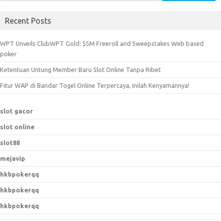
e
a
Recent Posts
r
c
WPT Unveils ClubWPT Gold: $5M Freeroll and Sweepstakes Web based
h
poker
f
Ketentuan Untung Member Baru Slot Online Tanpa Ribet
o
r
Fitur WAP di Bandar Togel Online Terpercaya, Inilah Kenyamannya!
:
slot gacor
slot online
slot88
mejavip
hkbpokerqq
hkbpokerqq
hkbpokerqq