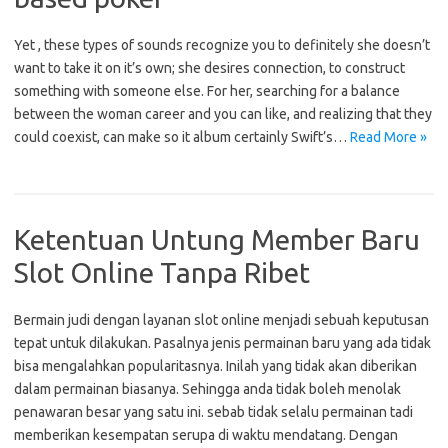
Yet , these types of sounds recognize you to definitely she doesn’t
want to take it on it’s own; she desires connection, to construct
something with someone else. For her, searching for a balance
between the woman career and you can like, and realizing that they
could coexist, can make so it album certainly Swift’s…
Read More »
Ketentuan Untung Member Baru
Slot Online Tanpa Ribet
Bermain judi dengan layanan slot online menjadi sebuah keputusan
tepat untuk dilakukan. Pasalnya jenis permainan baru yang ada tidak
bisa mengalahkan popularitasnya. Inilah yang tidak akan diberikan
dalam permainan biasanya. Sehingga anda tidak boleh menolak
penawaran besar yang satu ini. sebab tidak selalu permainan tadi
memberikan kesempatan serupa di waktu mendatang. Dengan