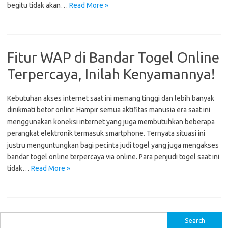
begitu tidak akan…
Read More »
Fitur WAP di Bandar Togel Online
Terpercaya, Inilah Kenyamannya!
Kebutuhan akses internet saat ini memang tinggi dan lebih banyak
dinikmati betor onlinr. Hampir semua aktifitas manusia era saat ini
menggunakan koneksi internet yang juga membutuhkan beberapa
perangkat elektronik termasuk smartphone. Ternyata situasi ini
justru menguntungkan bagi pecinta judi togel yang juga mengakses
bandar togel online terpercaya via online. Para penjudi togel saat ini
tidak…
Read More »
S