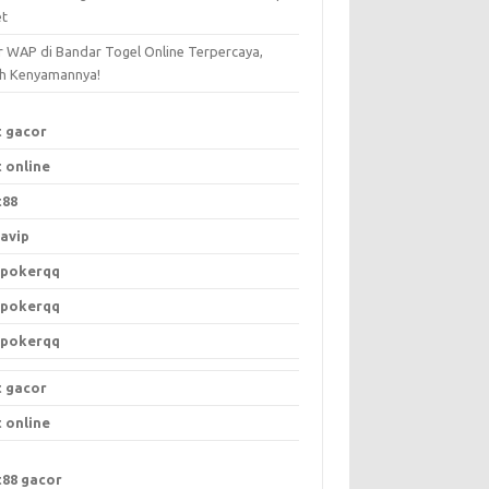
et
ur WAP di Bandar Togel Online Terpercaya,
lah Kenyamannya!
t gacor
t online
t88
avip
bpokerqq
bpokerqq
bpokerqq
t gacor
t online
t88 gacor