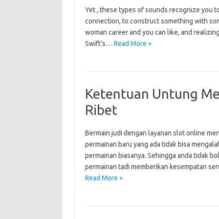
Yet , these types of sounds recognize you to 
connection, to construct something with som
woman career and you can like, and realizing
Swift’s…
Read More »
Ketentuan Untung Me
Ribet
Bermain judi dengan layanan slot online men
permainan baru yang ada tidak bisa mengalah
permainan biasanya. Sehingga anda tidak bol
permainan tadi memberikan kesempatan ser
Read More »