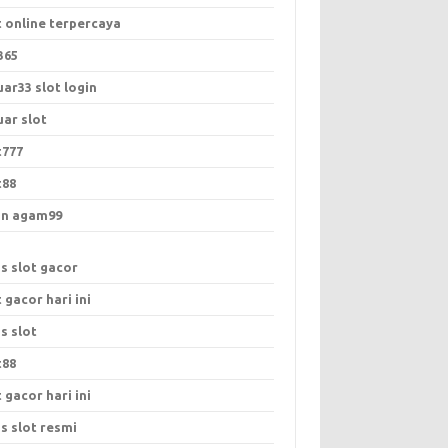
t online terpercaya
365
uar33 slot login
uar slot
t777
t88
in agam99
us slot gacor
t gacor hari ini
us slot
t88
t gacor hari ini
us slot resmi