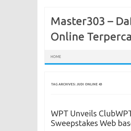
Skip
to
content
Master303 – Daf
Online Terperc
HOME
TAG ARCHIVES:
JUDI ONLINE 43
WPT Unveils ClubWPT 
Sweepstakes Web bas