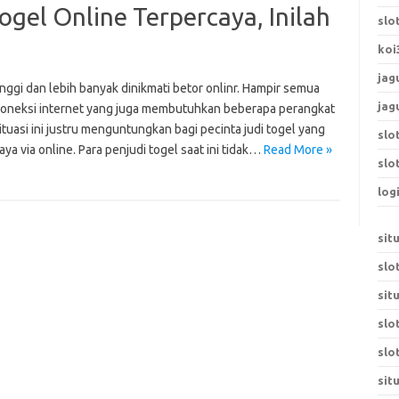
ogel Online Terpercaya, Inilah
slo
koi
jag
nggi dan lebih banyak dinikmati betor onlinr. Hampir semua
jag
 koneksi internet yang juga membutuhkan beberapa perangkat
tuasi ini justru menguntungkan bagi pecinta judi togel yang
slo
a via online. Para penjudi togel saat ini tidak…
Read More »
slo
log
sit
slo
sit
slo
slo
sit