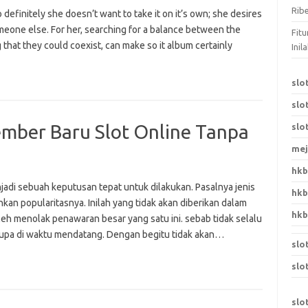
Rib
definitely she doesn’t want to take it on it’s own; she desires
eone else. For her, searching for a balance between the
Fit
 that they could coexist, can make so it album certainly
Ini
slo
slo
mber Baru Slot Online Tanpa
slo
mej
hk
jadi sebuah keputusan tepat untuk dilakukan. Pasalnya jenis
hk
kan popularitasnya. Inilah yang tidak akan diberikan dalam
hk
eh menolak penawaran besar yang satu ini. sebab tidak selalu
upa di waktu mendatang. Dengan begitu tidak akan…
slo
slo
slo