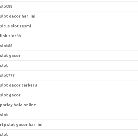
slot88
slot gacor hari ini
situs slot resmi
link slot88
slot88
slot gacor
slot
slot777
slot gacor terbaru
slot gacor
parlay bola online
slot
rtp slot gacor hari ini
slot