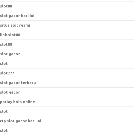
slot88
slot gacor hari ini
situs slot resmi
link slot88
slot88
slot gacor
slot
slot777
slot gacor terbaru
slot gacor
parlay bola online
slot
rtp slot gacor hari ini
slot