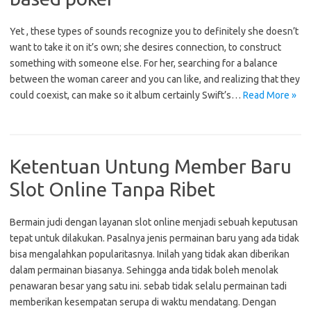
Yet , these types of sounds recognize you to definitely she doesn’t
want to take it on it’s own; she desires connection, to construct
something with someone else. For her, searching for a balance
between the woman career and you can like, and realizing that they
could coexist, can make so it album certainly Swift’s…
Read More »
Ketentuan Untung Member Baru
Slot Online Tanpa Ribet
Bermain judi dengan layanan slot online menjadi sebuah keputusan
tepat untuk dilakukan. Pasalnya jenis permainan baru yang ada tidak
bisa mengalahkan popularitasnya. Inilah yang tidak akan diberikan
dalam permainan biasanya. Sehingga anda tidak boleh menolak
penawaran besar yang satu ini. sebab tidak selalu permainan tadi
memberikan kesempatan serupa di waktu mendatang. Dengan