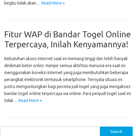
begitu tidak akan…
Read More »
Fitur WAP di Bandar Togel Online
Terpercaya, Inilah Kenyamannya!
Kebutuhan akses internet saat ini memang tinggi dan lebih banyak
dinikmati betor onlinr. Hampir semua aktifitas manusia era saat ini
menggunakan koneksi internet yang juga membutuhkan beberapa
perangkat elektronik termasuk smartphone. Ternyata situasi ini
justru menguntungkan bagi pecinta judi togel yang juga mengakses
bandar togel online terpercaya via online. Para penjudi togel saat ini
tidak…
Read More »
S