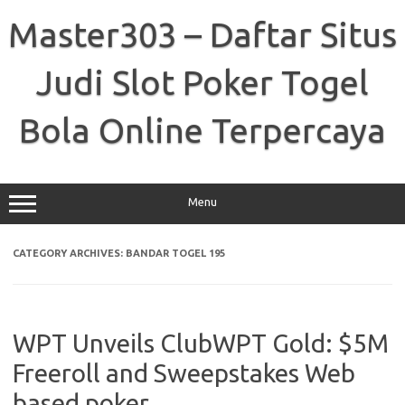
Skip
to
Master303 – Daftar Situs
content
Judi Slot Poker Togel
Bola Online Terpercaya
Menu
CATEGORY ARCHIVES:
BANDAR TOGEL 195
WPT Unveils ClubWPT Gold: $5M
Freeroll and Sweepstakes Web
based poker