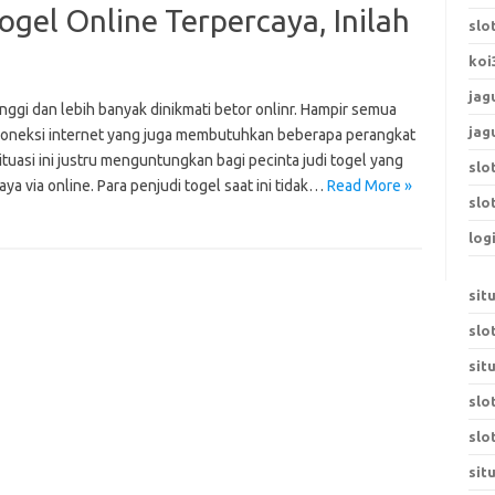
ogel Online Terpercaya, Inilah
slo
koi
jag
nggi dan lebih banyak dinikmati betor onlinr. Hampir semua
jag
 koneksi internet yang juga membutuhkan beberapa perangkat
tuasi ini justru menguntungkan bagi pecinta judi togel yang
slo
a via online. Para penjudi togel saat ini tidak…
Read More »
slo
log
sit
slo
sit
slo
slo
sit