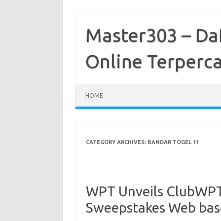
Skip
to
content
Master303 – Daf
Online Terperc
HOME
CATEGORY ARCHIVES:
BANDAR TOGEL 11
WPT Unveils ClubWPT 
Sweepstakes Web bas