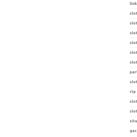
lin
slo
slo
slo
slo
slo
slo
par
slo
rtp
slo
slo
sit
gac