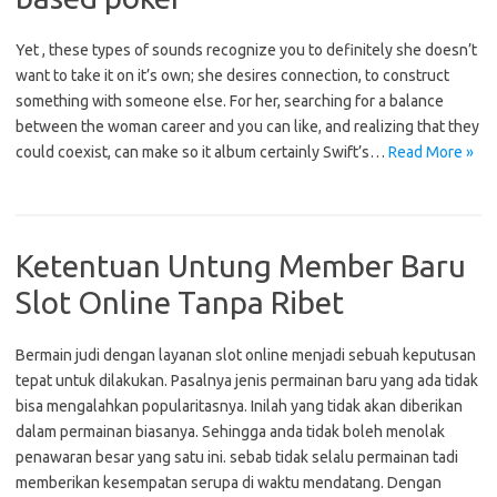
Yet , these types of sounds recognize you to definitely she doesn’t
want to take it on it’s own; she desires connection, to construct
something with someone else. For her, searching for a balance
between the woman career and you can like, and realizing that they
could coexist, can make so it album certainly Swift’s…
Read More »
Ketentuan Untung Member Baru
Slot Online Tanpa Ribet
Bermain judi dengan layanan slot online menjadi sebuah keputusan
tepat untuk dilakukan. Pasalnya jenis permainan baru yang ada tidak
bisa mengalahkan popularitasnya. Inilah yang tidak akan diberikan
dalam permainan biasanya. Sehingga anda tidak boleh menolak
penawaran besar yang satu ini. sebab tidak selalu permainan tadi
memberikan kesempatan serupa di waktu mendatang. Dengan